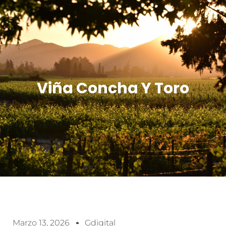
Viña Concha Y Toro
Marzo 13, 2026
Gdigital