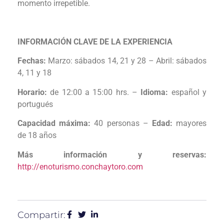
momento irrepetible.
INFORMACIÓN CLAVE DE LA EXPERIENCIA
Fechas:
Marzo: sábados 14, 21 y 28 – Abril: sábados
4, 11 y 18
Horario:
de 12:00 a 15:00 hrs. –
Idioma:
español y
portugués
Capacidad máxima:
40 personas –
Edad:
mayores
de 18 años
Más información y reservas:
http://enoturismo.conchaytoro.com
Compartir: