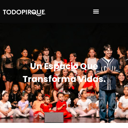
Un Espacio Que
Transforma Vidas.