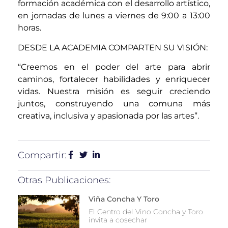
formación académica con el desarrollo artístico,
en jornadas de lunes a viernes de 9:00 a 13:00
horas.
DESDE LA ACADEMIA COMPARTEN SU VISIÓN:
“Creemos en el poder del arte para abrir
caminos, fortalecer habilidades y enriquecer
vidas. Nuestra misión es seguir creciendo
juntos, construyendo una comuna más
creativa, inclusiva y apasionada por las artes”.
Compartir:
Otras Publicaciones:
Viña Concha Y Toro
El Centro del Vino Concha y Toro
invita a cosechar