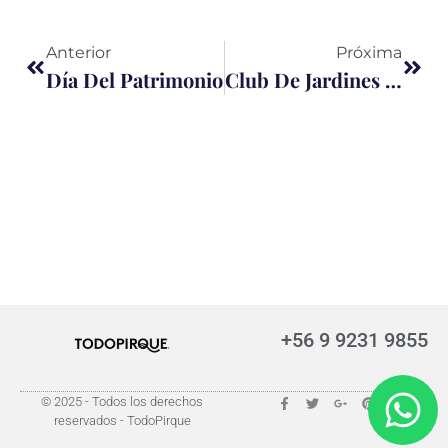
Anterior
Próxima
Día Del Patrimonio
Club De Jardines De Pirque
+56 9 9231 9855
© 2025 - Todos los derechos
reservados - TodoPirque