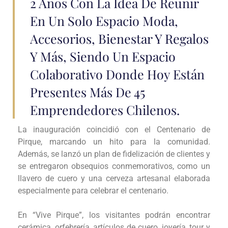
2 Años Con La Idea De Reunir
En Un Solo Espacio Moda,
Accesorios, Bienestar Y Regalos
Y Más, Siendo Un Espacio
Colaborativo Donde Hoy Están
Presentes Más De 45
Emprendedores Chilenos.
La inauguración coincidió con el Centenario de
Pirque, marcando un hito para la comunidad.
Además, se lanzó un plan de fidelización de clientes y
se entregaron obsequios conmemorativos, como un
llavero de cuero y una cerveza artesanal elaborada
especialmente para celebrar el centenario.
En “Vive Pirque”, los visitantes podrán encontrar
cerámica, orfebrería, artículos de cuero, joyería, tour y