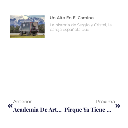
Un Alto En El Camino
La historia de Sergio y Cristel, la
pareja española que
Anterior
Próxima
Academia De Artes 360°
Pirque Ya Tiene Himno: Una Canción Que Nace Del Corazón De Su Gente