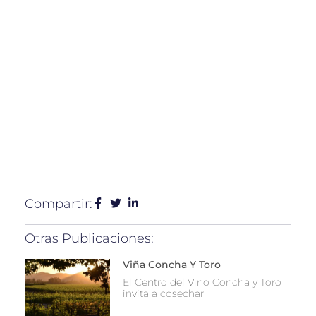
Compartir:
Otras Publicaciones:
Viña Concha Y Toro
El Centro del Vino Concha y Toro
invita a cosechar