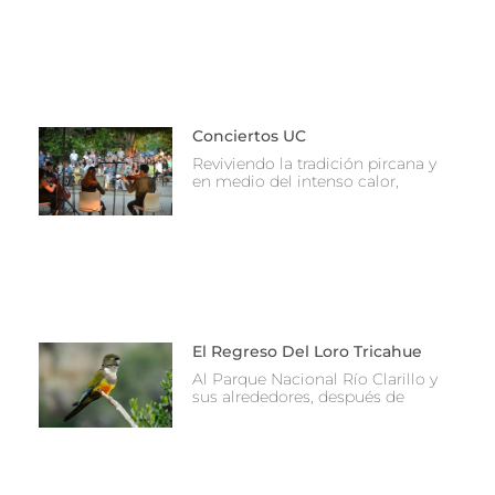
Conciertos UC
Reviviendo la tradición pircana y
en medio del intenso calor,
El Regreso Del Loro Tricahue
Al Parque Nacional Río Clarillo y
sus alrededores, después de