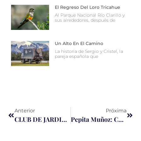
El Regreso Del Loro Tricahue
Al Parque Nacional Río Clarillo y
sus alrededores, después de
Un Alto En El Camino
La historia de Sergio y Cristel, la
pareja española que
Anterior
Próxima
CLUB DE JARDINES DE PIRQUE
Pepita Muñoz: Canto, Tradición Y Resistencia