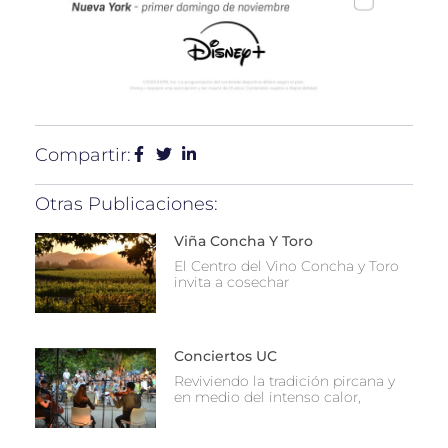
Compartir:
Otras Publicaciones:
Viña Concha Y Toro
El Centro del Vino Concha y Toro
invita a cosechar
Conciertos UC
Reviviendo la tradición pircana y
en medio del intenso calor,