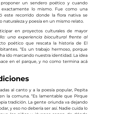
s proponer un sendero poético y cuando
ir exactamente lo mismo. Fue como una
ió este recorrido donde la flora nativa se
o naturaleza y poesía en un mismo relato.
ticipar en proyectos culturales de mayor
illo: una experiencia biocultural frente al
o poético que rescata la historia de El
abitantes. “Es un trabajo hermoso, porque
o ha ido marcando nuestra identidad. La idea
ace en el parque, y no como termina acá
diciones
as al canto y a la poesía popular, Pepita
a en la comuna. “Es lamentable que Pirque
ia tradición. La gente oriunda va dejando
r, y eso no debería ser así. Nadie cuida lo