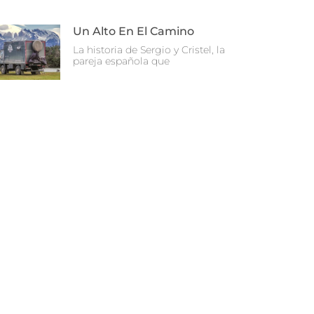
Un Alto En El Camino
La historia de Sergio y Cristel, la
pareja española que