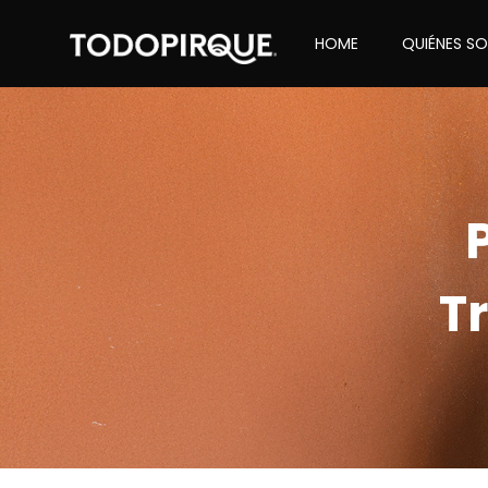
HOME
QUIÉNES S
T