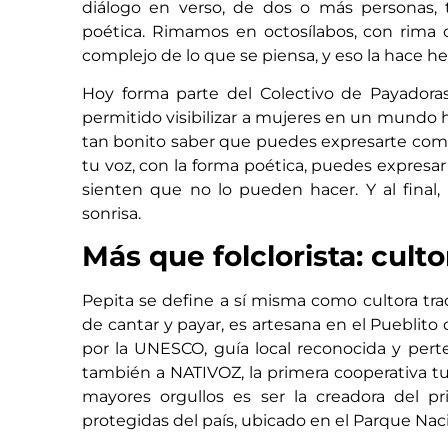
diálogo en verso, de dos o más personas, 
poética. Rimamos en octosílabos, con rim
complejo de lo que se piensa, y eso la hace he
Hoy forma parte del Colectivo de Payadora
permitido visibilizar a mujeres en un mundo
tan bonito saber que puedes expresarte como
tu voz, con la forma poética, puedes expres
sienten que no lo pueden hacer. Y al final
sonrisa.
Más que folclorista: culto
Pepita se define a sí misma como cultora tra
de cantar y payar, es artesana en el Pueblito d
por la UNESCO, guía local reconocida y pert
también a NATIVOZ, la primera cooperativa tu
mayores orgullos es ser la creadora del pr
protegidas del país, ubicado en el Parque Nacio