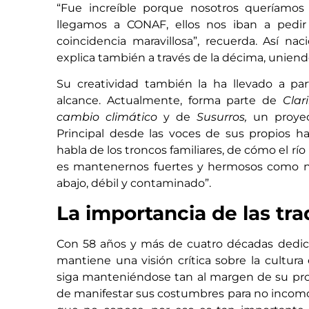
“Fue increíble porque nosotros queríamo
llegamos a CONAF, ellos nos iban a ped
coincidencia maravillosa”, recuerda. Así nac
explica también a través de la décima, uniend
Su creatividad también la ha llevado a par
alcance. Actualmente, forma parte de
Clar
cambio climático
y de
Susurros,
un proyect
Principal desde las voces de sus propios h
habla de los troncos familiares, de cómo el rí
es mantenernos fuertes y hermosos como n
abajo, débil y contaminado”.
La importancia de las tra
Con 58 años y más de cuatro décadas dedicad
mantiene una visión crítica sobre la cultur
siga manteniéndose tan al margen de su prop
de manifestar sus costumbres para no incomoda