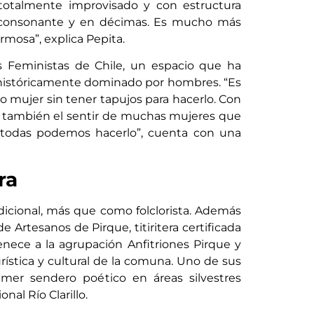
totalmente improvisado y con estructura
a consonante y en décimas. Es mucho más
rmosa”, explica Pepita.
s Feministas de Chile, un espacio que ha
 históricamente dominado por hombres. “Es
 mujer sin tener tapujos para hacerlo. Con
ar también el sentir de muchas mujeres que
, todas podemos hacerlo”, cuenta con una
ra
dicional, más que como folclorista. Además
e Artesanos de Pirque, titiritera certificada
enece a la agrupación Anfitriones Pirque y
rística y cultural de la comuna. Uno de sus
imer sendero poético en áreas silvestres
nal Río Clarillo.