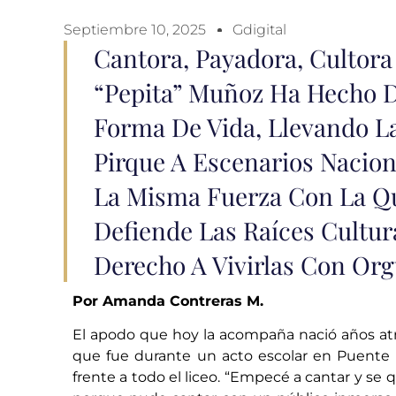
Septiembre 10, 2025
Gdigital
Cantora, Payadora, Cultora
“Pepita” Muñoz Ha Hecho D
Forma De Vida, Llevando L
Pirque A Escenarios Nacion
La Misma Fuerza Con La Qu
Defiende Las Raíces Cultu
Derecho A Vivirlas Con Org
Por Amanda Contreras M.
El apodo que hoy la acompaña nació años atr
que fue durante un acto escolar en Puente Al
frente a todo el liceo. “Empecé a cantar y se 