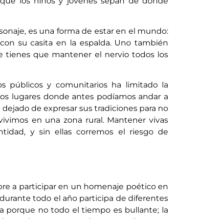
 que los niños y jóvenes sepan de dónde
ersonaje, es una forma de estar en el mundo:
con su casita en la espalda. Uno también
e tienes que mantener el nervio todos los
s públicos y comunitarios ha limitado la
n los lugares donde antes podíamos andar a
a dejado de expresar sus tradiciones para no
vivimos en una zona rural. Mantener vivas
tidad, y sin ellas corremos el riesgo de
embre a participar en un homenaje poético en
durante todo el año participa de diferentes
eza porque no todo el tiempo es bullante; la