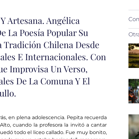
 Y Artesana. Angélica
Com
e La Poesía Popular Su
Otr
a Tradición Chilena Desde
ales E Internacionales. Con
e Improvisa Un Verso,
rales De La Comuna Y El
ullo.
ás, en plena adolescencia. Pepita recuerda
to, cuando la profesora la invitó a cantar
quedó todo el liceo callado. Fue muy bonito,