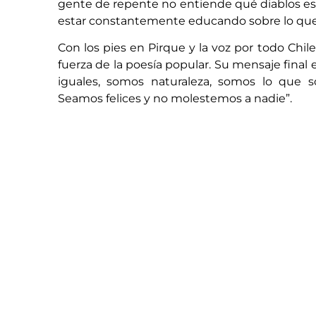
gente de repente no entiende qué diablos es
estar constantemente educando sobre lo que e
Con los pies en Pirque y la voz por todo Chil
fuerza de la poesía popular. Su mensaje final 
iguales, somos naturaleza, somos lo que 
Seamos felices y no molestemos a nadie”.