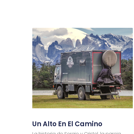
Un Alto En El Camino
La historia de Sergio y Cristel, la pareja