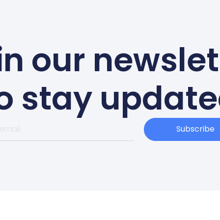
in our newslet
o stay updat
Subscribe