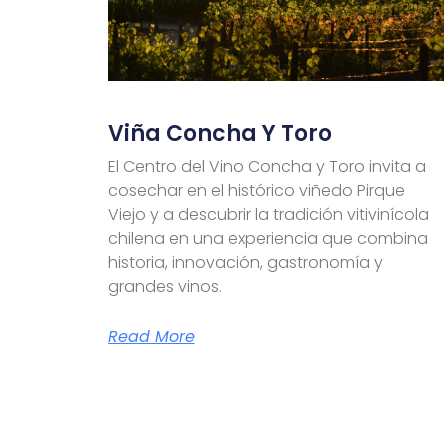
Viña Concha Y Toro
El Centro del Vino Concha y Toro invita a
cosechar en el histórico viñedo Pirque
Viejo y a descubrir la tradición vitivinícola
chilena en una experiencia que combina
historia, innovación, gastronomía y
grandes vinos.
Read More