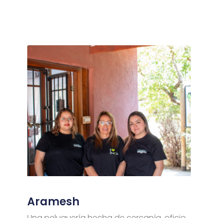
Aramesh
Una peluquería hecha de cercanía, oficio