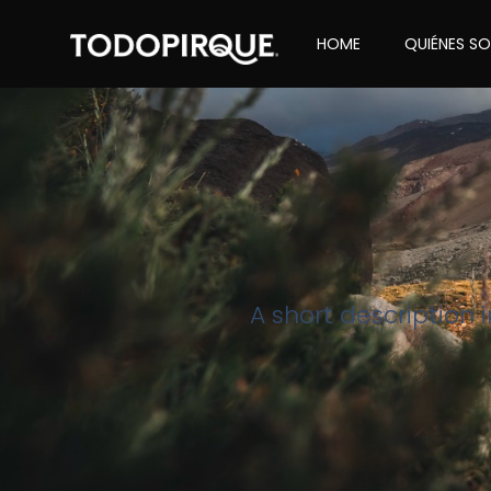
HOME
QUIÉNES S
A short description 