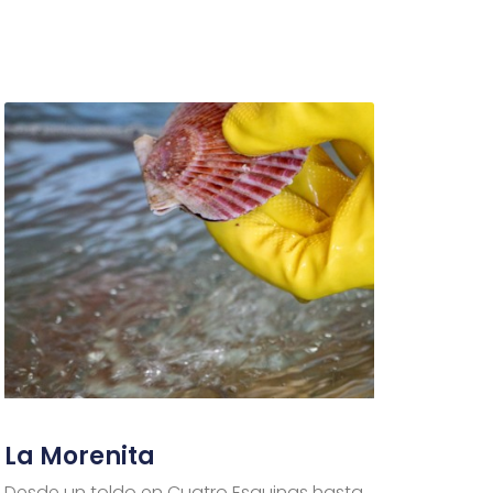
La Morenita
Desde un toldo en Cuatro Esquinas hasta