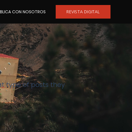
UBLICA CON NOSOTROS
REVISTA DIGITAL
at type of posts they