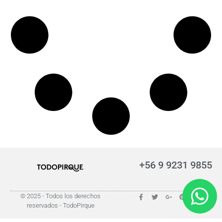
+56 9 9231 9855
© 2025 - Todos los derechos
reservados - TodoPirque