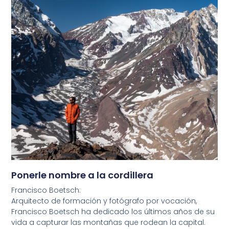
Ponerle nombre a la cordillera
Francisco Boetsch:
Arquitecto de formación y fotógrafo por vocación,
Francisco Boetsch ha dedicado los últimos años de su
vida a capturar las montañas que rodean la capital.