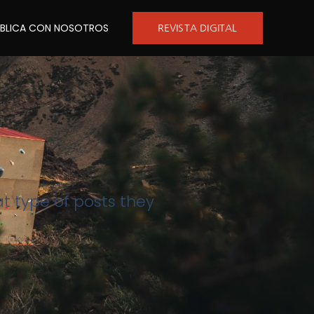
UBLICA CON NOSOTROS
REVISTA DIGITAL
at type of posts they