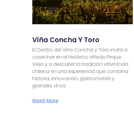
Viña Concha Y Toro
El Centro del Vino Concha y Toro invita a
cosechar en el histórico viñedo Pirque
Viejo y a descubrir la tradición vitivinícola
chilena en una experiencia que combina
historia, innovación, gastronomía y
grandes vinos.
Read More