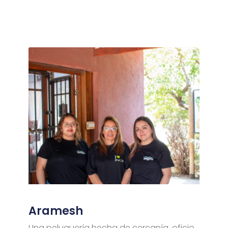
Aramesh
Una peluquería hecha de cercanía, oficio