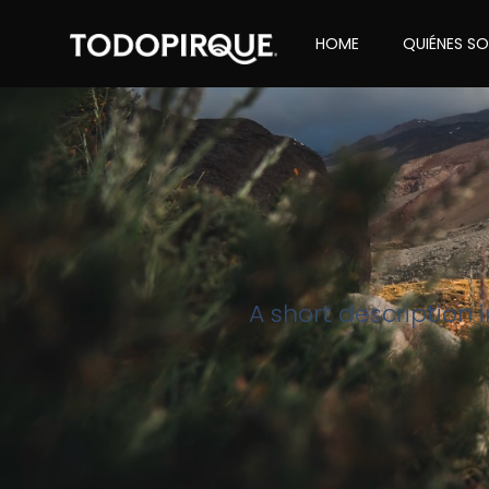
HOME
QUIÉNES S
A short description 