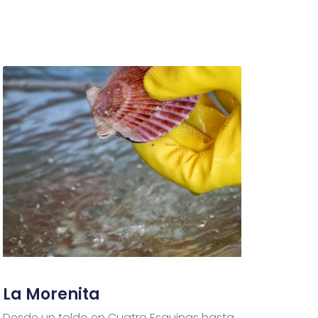
La Morenita
Desde un toldo en Cuatro Esquinas hasta