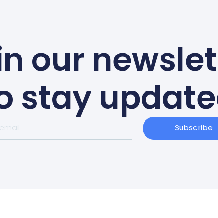
in our newslet
o stay updat
Subscribe