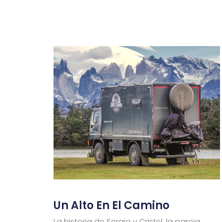
Un Alto En El Camino
La historia de Sergio y Cristel, la pareja